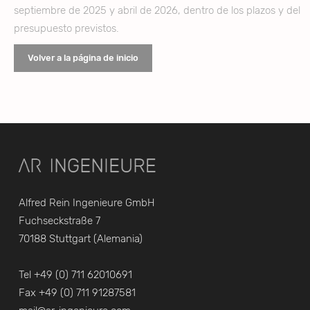
septiembre de 2025 y abril de 2026, dentro de los plazos y del
presupuesto previstos.
Volver a la página de inicio
Alfred Rein Ingenieure GmbH
Fuchseckstraße 7
70188 Stuttgart (Alemania)
Tel +49 (0) 711 62010691
Fax +49 (0) 711 91287581