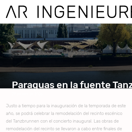
Paraguas en la fuente Ta
29 de abril de 2026
Justo a tiempo para la inauguración de la temporada de este
año, se podrá celebrar la remodelación del recinto escénico
del Tanzbrunnen con el concierto inaugural. Las obras de
remodelación del recinto se llevaron a cabo entre finales de