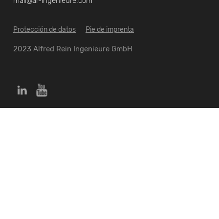
mail@ar-ingenieure.com
Protección de datos
Pie de imprenta
2023 Alfred Rein Ingenieure GmbH