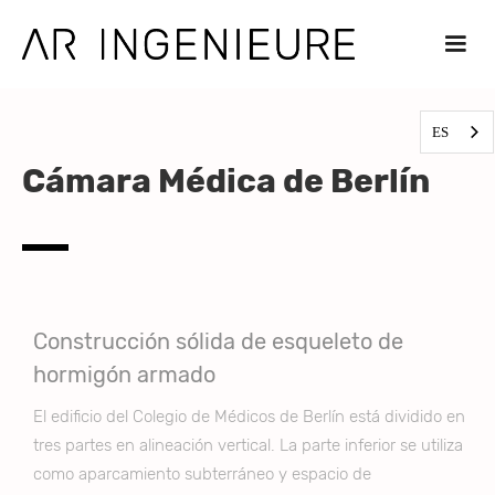
ES
Cámara Médica de Berlín
Construcción sólida de esqueleto de
hormigón armado
El edificio del Colegio de Médicos de Berlín está dividido en
tres partes en alineación vertical. La parte inferior se utiliza
como aparcamiento subterráneo y espacio de