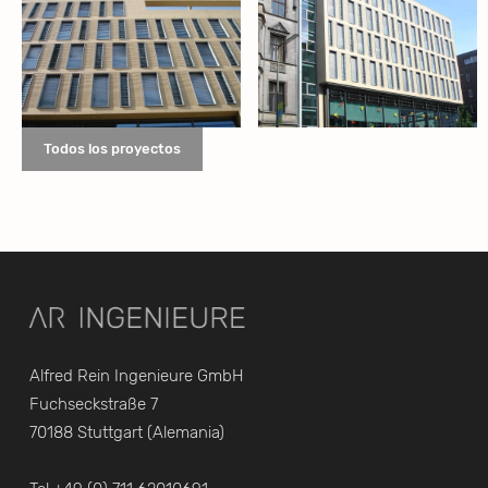
Todos los proyectos
Alfred Rein Ingenieure GmbH
Fuchseckstraße 7
70188 Stuttgart (Alemania)