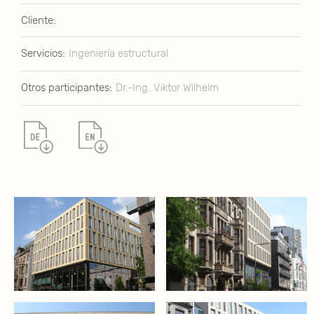
Cliente:
Servicios:
Ingeniería estructural
Otros participantes:
Dr.-Ing. Viktor Wilhelm