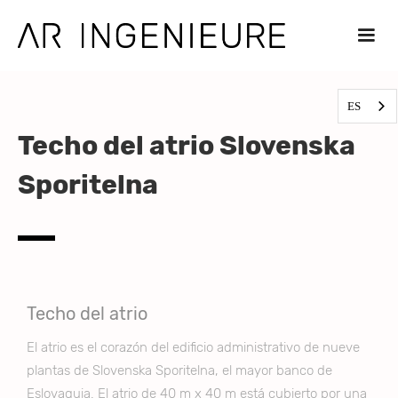
ES
Techo del atrio Slovenska
Sporitelna
Techo del atrio
El atrio es el corazón del edificio administrativo de nueve
plantas de Slovenska Sporitelna, el mayor banco de
Eslovaquia. El atrio de 40 m x 40 m está cubierto por una