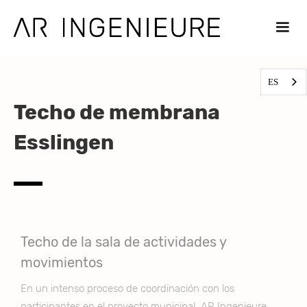
ES
Techo de membrana
Esslingen
Techo de la sala de actividades y
movimientos
En un intenso proceso de coordinación con los
participantes en el proyecto municipal, AR Ingenieure