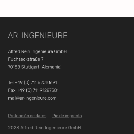
Alfred Rein Ingenieure GmbH
Fuchseckstraße 7
70188 Stuttgart (Alemania)
Tel +49 (0) 711 62010691
Fax +49 (0) 711 91287581
mail@ar-ingenieure.com
Protección de datos
Pie de imprenta
2023 Alfred Rein Ingenieure GmbH