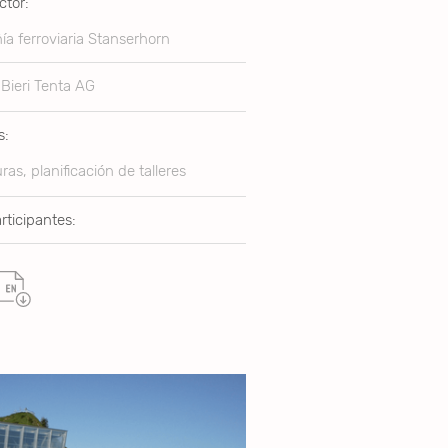
ctor:
a ferroviaria Stanserhorn
Bieri Tenta AG
s:
ras, planificación de talleres
rticipantes: