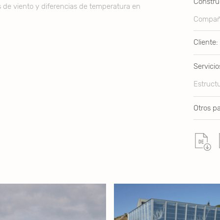
Constru
de viento y diferencias de temperatura en
Compañí
Cliente:
Servicio
Estructu
Otros pa