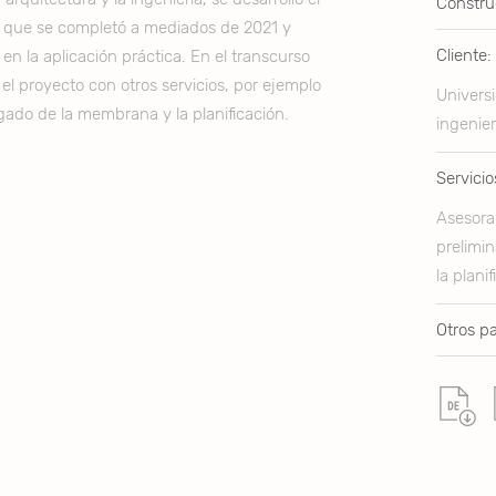
Constru
 que se completó a mediados de 2021 y
Cliente:
en la aplicación práctica. En el transcurso
 el proyecto con otros servicios, por ejemplo
Univers
ado de la membrana y la planificación.
ingenier
Servicio
Asesoram
prelimin
la planif
Otros pa