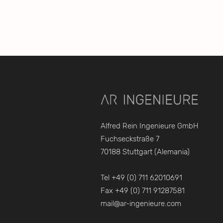
Alfred Rein Ingenieure GmbH
Fuchseckstraße 7
70188 Stuttgart (Alemania)
Tel +49 (0) 711 62010691
Fax +49 (0) 711 91287581
mail@ar-ingenieure.com