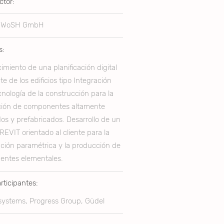
ctor:
WoSH GmbH
s:
imiento de una planificación digital
e de los edificios tipo Integración
cnología de la construcción para la
ión de componentes altamente
os y prefabricados. Desarrollo de un
REVIT orientado al cliente para la
ación paramétrica y la producción de
ntes elementales.
rticipantes:
systems, Progress Group, Güdel