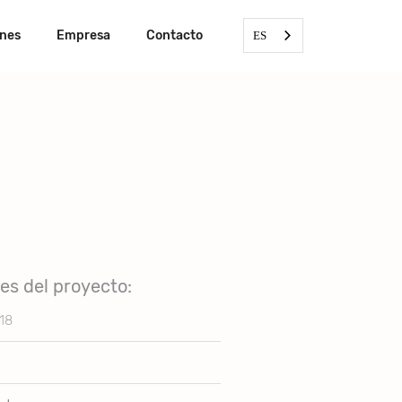
ones
Empresa
Contacto
ES
les del proyecto:
18