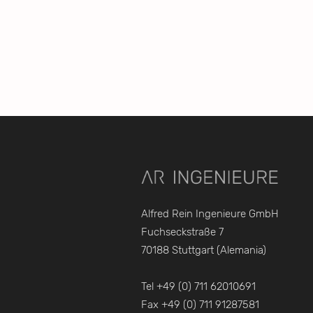
Alfred Rein Ingenieure GmbH
Fuchseckstraße 7
70188 Stuttgart (Alemania)
Tel +49 (0) 711 62010691
Fax +49 (0) 711 91287581